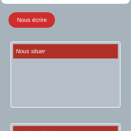
Nous écrire
Nous situer