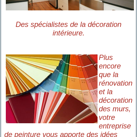
Des spécialistes de la décoration
intérieure.
Plus
encore
que la
rénovation
et la
décoration
des murs,
votre
entreprise
de peinture vous apporte des idées